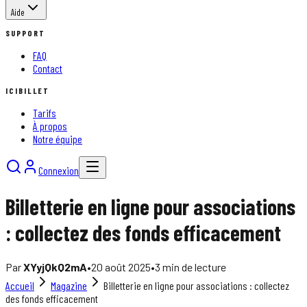
Aide
SUPPORT
FAQ
Contact
ICIBILLET
Tarifs
À propos
Notre équipe
Connexion
Billetterie en ligne pour associations
: collectez des fonds efficacement
Par
XYyjQkQ2mA
•
20 août 2025
•
3
min de lecture
Accueil
Magazine
Billetterie en ligne pour associations : collectez
des fonds efficacement