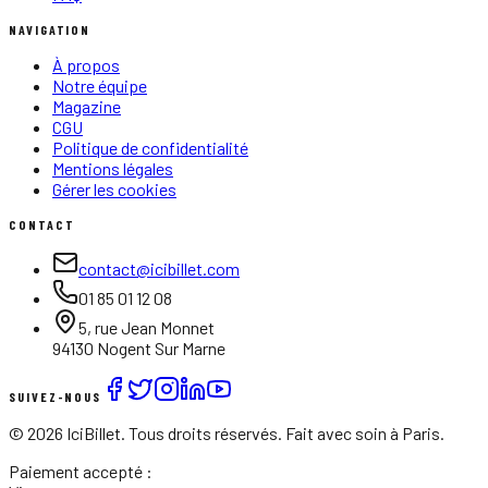
NAVIGATION
À propos
Notre équipe
Magazine
CGU
Politique de confidentialité
Mentions légales
Gérer les cookies
CONTACT
contact@icibillet.com
01 85 01 12 08
5, rue Jean Monnet
94130 Nogent Sur Marne
SUIVEZ-NOUS
©
2026
IciBillet. Tous droits réservés. Fait avec soin à Paris.
Paiement accepté :