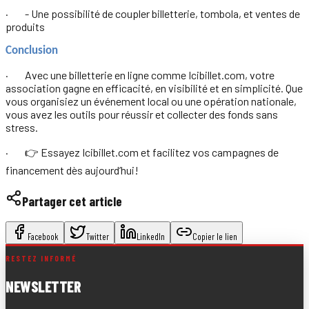
· - Une possibilité de coupler billetterie, tombola, et ventes de
produits
Conclusion
· Avec une billetterie en ligne comme Icibillet.com, votre
association gagne en efficacité, en visibilité et en simplicité. Que
vous organisiez un événement local ou une opération nationale,
vous avez les outils pour réussir et collecter des fonds sans
stress.
· 👉 Essayez Icibillet.com et facilitez vos campagnes de
financement dès aujourd’hui!
Partager cet article
Facebook
Twitter
LinkedIn
Copier le lien
RESTEZ INFORMÉ
NEWSLETTER