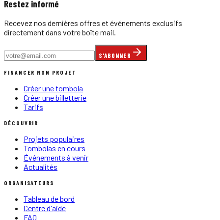
Restez informé
Recevez nos dernières offres et événements exclusifs
directement dans votre boîte mail.
S'ABONNER
FINANCER MON PROJET
Créer une tombola
Créer une billetterie
Tarifs
DÉCOUVRIR
Projets populaires
Tombolas en cours
Événements à venir
Actualités
ORGANISATEURS
Tableau de bord
Centre d'aide
FAQ