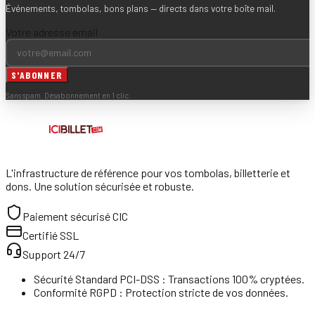
Événements, tombolas, bons plans — directs dans votre boîte mail.
Votre adresse email
S'ABONNER
Sans spam. Désabonnement en 1 clic.
L'infrastructure de référence pour vos tombolas, billetterie et
dons. Une solution sécurisée et robuste.
Paiement sécurisé CIC
Certifié SSL
Support 24/7
Sécurité Standard PCI-DSS : Transactions 100% cryptées.
Conformité RGPD : Protection stricte de vos données.