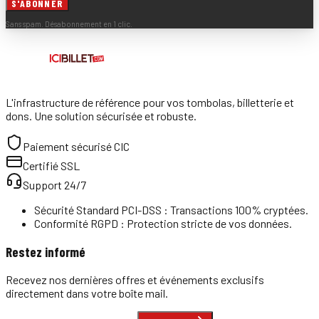
S'ABONNER
Sans spam. Désabonnement en 1 clic.
L'infrastructure de référence pour vos tombolas, billetterie et
dons. Une solution sécurisée et robuste.
Paiement sécurisé CIC
Certifié SSL
Support 24/7
Sécurité Standard PCI-DSS : Transactions 100% cryptées.
Conformité RGPD : Protection stricte de vos données.
Restez informé
Recevez nos dernières offres et événements exclusifs
directement dans votre boîte mail.