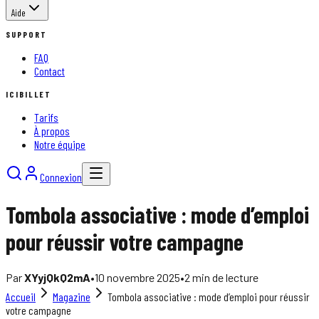
Aide
SUPPORT
FAQ
Contact
ICIBILLET
Tarifs
À propos
Notre équipe
Connexion
Tombola associative : mode d’emploi
pour réussir votre campagne
Par
XYyjQkQ2mA
•
10 novembre 2025
•
2
min de lecture
Accueil
Magazine
Tombola associative : mode d’emploi pour réussir
votre campagne