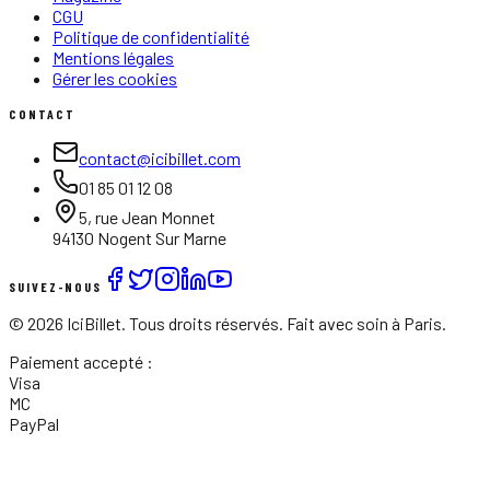
CGU
Politique de confidentialité
Mentions légales
Gérer les cookies
CONTACT
contact@icibillet.com
01 85 01 12 08
5, rue Jean Monnet
94130 Nogent Sur Marne
SUIVEZ-NOUS
©
2026
IciBillet. Tous droits réservés. Fait avec soin à Paris.
Paiement accepté :
Visa
MC
PayPal