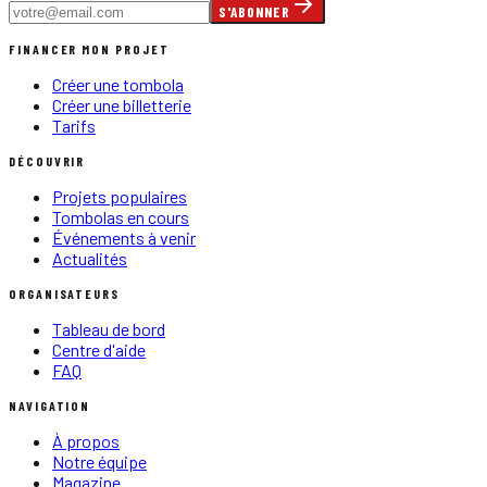
S'ABONNER
FINANCER MON PROJET
Créer une tombola
Créer une billetterie
Tarifs
DÉCOUVRIR
Projets populaires
Tombolas en cours
Événements à venir
Actualités
ORGANISATEURS
Tableau de bord
Centre d'aide
FAQ
NAVIGATION
À propos
Notre équipe
Magazine