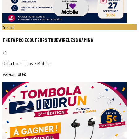
4e lot
THETA PRO ECOUTEURS TRUEWIRELESS GAMING
x
1
Offert par
I Love Mobile
Valeur:
60
€