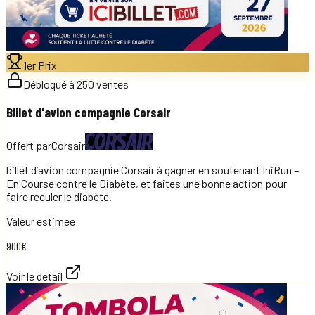
1er Prix
Débloqué à 250 ventes
Billet d'avion compagnie Corsair
Offert par
Corsair
billet d’avion compagnie Corsair à gagner en soutenant IniRun –
En Course contre le Diabète, et faites une bonne action pour
faire reculer le diabète.
Valeur estimee
900
€
Voir le detail