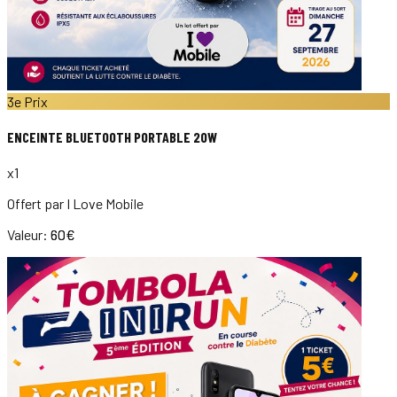
3e Prix
ENCEINTE BLUETOOTH PORTABLE 20W
x
1
Offert par
I Love Mobile
Valeur:
60
€