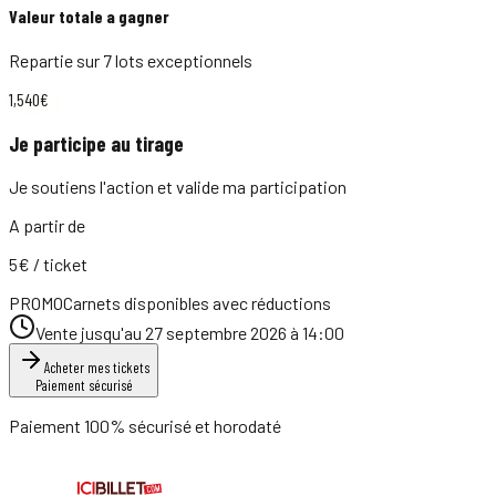
Valeur totale a gagner
Repartie sur
7
lots exceptionnels
1,540
€
Je participe au tirage
Je soutiens l'action et valide ma participation
A partir de
5
€
/ ticket
PROMO
Carnets disponibles avec réductions
Vente jusqu'au
27 septembre 2026 à 14:00
Acheter mes tickets
Paiement sécurisé
Paiement 100% sécurisé et horodaté