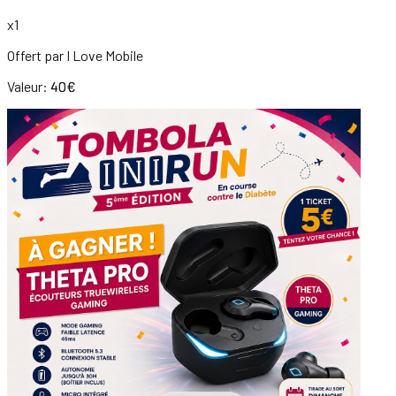
x
1
Offert par
I Love Mobile
Valeur:
40
€