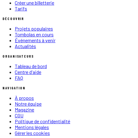
Créer une billetterie
Tarifs
DÉCOUVRIR
Projets populaires
Tombolas en cours
Événements à venir
Actualités
ORGANISATEURS
Tableau de bord
Centre d'aide
FAQ
NAVIGATION
À propos
Notre équipe
Magazine
CGU
Politique de confidentialité
Mentions légales
Gérer les cookies