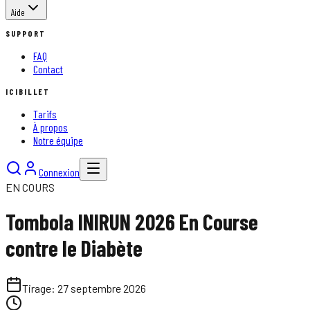
Aide
SUPPORT
FAQ
Contact
ICIBILLET
Tarifs
À propos
Notre équipe
Connexion
EN COURS
Tombola INIRUN 2026 En Course
contre le Diabète
Tirage:
27 septembre 2026