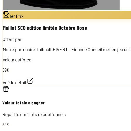
1er Prix
Maillot SCO édition limitée Octobre Rose
Offert par
Notre partenaire Thibault PIVERT - Finance Conseil met en jeu un 
Valeur estimee
89
€
Voir le detail
Valeur totale a gagner
Repartie sur
1
lots exceptionnels
89
€