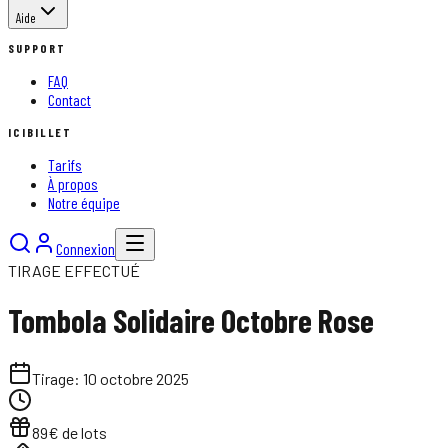
Aide
SUPPORT
FAQ
Contact
ICIBILLET
Tarifs
À propos
Notre équipe
Connexion
TIRAGE EFFECTUÉ
Tombola Solidaire Octobre Rose
Tirage:
10 octobre 2025
89
€ de lots