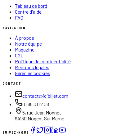
Tableau de bord
Centre d'aide
FAQ
NAVIGATION
À propos
Notre équipe
Magazine
CGU
Politique de confidentialité
Mentions légales
Gérer les cookies
CONTACT
contact@icibillet.com
01 85 01 12 08
5, rue Jean Monnet
94130 Nogent Sur Marne
SUIVEZ-NOUS