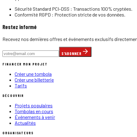
Sécurité Standard PCI-DSS : Transactions 100% cryptées.
Conformité RGPD : Protection stricte de vos données.
Restez informé
Recevez nos dernières offres et événements exclusifs directement
S'ABONNER
FINANCER MON PROJET
Créer une tombola
Créer une billetterie
Tarifs
DÉCOUVRIR
Projets populaires
Tombolas en cours
Événements à venir
Actualités
ORGANISATEURS