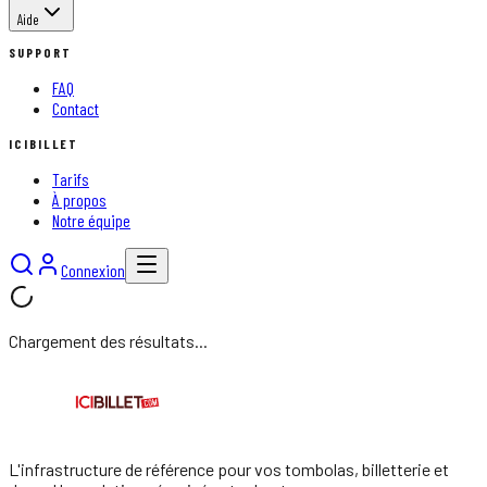
Aide
SUPPORT
FAQ
Contact
ICIBILLET
Tarifs
À propos
Notre équipe
Connexion
Chargement des résultats...
L'infrastructure de référence pour vos tombolas, billetterie et