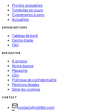
Projets populaires
Tombolas en cours
Événements à venir
Actualités
ORGANISATEURS
Tableau de bord
Centre d'aide
FAQ
NAVIGATION
À propos
Notre équipe
Magazine
CGU
Politique de confidentialité
Mentions légales
Gérer les cookies
CONTACT
contact@icibillet.com