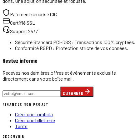
dons. Une solution sécurisée et robuste.
Paiement sécurisé CIC
Certifié SSL
Support 24/7
Sécurité Standard PCI-DSS : Transactions 100% cryptées.
Conformité RGPD : Protection stricte de vos données.
Restez informé
Recevez nos dernières offres et événements exclusifs
directement dans votre boîte mail.
S'ABONNER
FINANCER MON PROJET
Créer une tombola
Créer une billetterie
Tarifs
DÉCOUVRIR